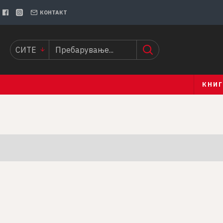
КОНТАКТ
СИТЕ
КНИ