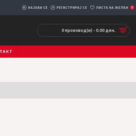
НАЈАВИ СЕ
РЕГИСТРИРАЈ СЕ
ЛИСТА НА ЖЕЛБИ
0
0 производ(и) - 0.00 ден.
ТАКТ