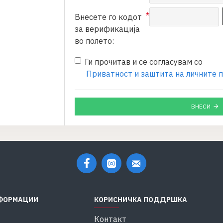
Внесете го кодот
за верификација
во полето:
Ги прочитав и се согласувам со
Приватност и заштита на личните 
ВНЕСИ
ФОРМАЦИИ
КОРИСНИЧКА ПОДДРШКА
Контакт