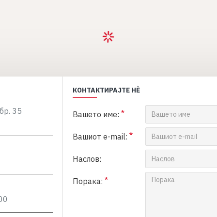
КОНТАКТИРАЈТЕ НЀ
бр. 35
Вашето име:
Вашиот e-mail:
Наслов:
Порака:
00