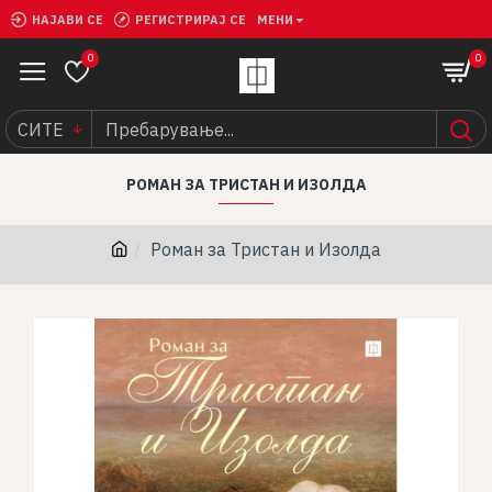
НАЈАВИ СЕ
РЕГИСТРИРАЈ СЕ
МЕНИ
0
0
СИТЕ
РОМАН ЗА ТРИСТАН И ИЗОЛДА
Роман за Тристан и Изолда