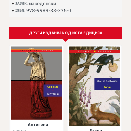
македонски
ЈАЗИК:
978-9989-33-375-0
ISBN:
ДРУГИ ИЗДАНИЈА ОД ИСТА ЕДИЦИЈА
Антигона
Басни