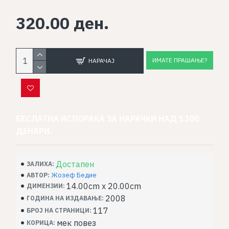
320.00 ден.
ИМАТЕ ПРАШАЊЕ?
НАРАЧАЈ
БЕСЛАТНА ИСПОРАКА ЗА НАРАЧКИ НАД 1300
ДЕНАРИ.
Достапен
ЗАЛИХА:
Жозеф Бедие
АВТОР:
14.00cm x 20.00cm
ДИМЕНЗИИ:
2008
ГОДИНА НА ИЗДАВАЊЕ:
117
БРОЈ НА СТРАНИЦИ:
мек повез
КОРИЦА: