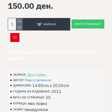
150.00 ден.
ИМАТЕ ПРАШАЊЕ?
НАРАЧАЈ
БЕСЛАТНА ИСПОРАКА ЗА НАРАЧКИ НАД 1300
ДЕНАРИ.
Достапен
ЗАЛИХА:
Марко Цепенков
АВТОР:
14.80cm x 20.00cm
ДИМЕНЗИИ:
2011
ГОДИНА НА ИЗДАВАЊЕ:
35
БРОЈ НА СТРАНИЦИ:
мек повез
КОРИЦА:
македонски
ЈАЗИК: