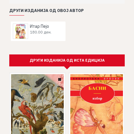
ДРУГИ ИЗДАНИЈА ОД ОВОЈ АВТОР
Итар Пејо
180.00 ден.
ДРУГИ ИЗДАНИЈА ОД ИСТА ЕДИЦИЈА