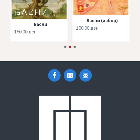
а
Басни (избор)
Басни
3
150.00 ден.
150.00 ден.