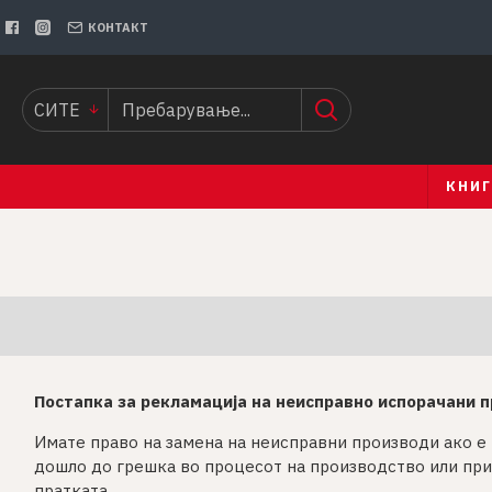
КОНТАКТ
СИТЕ
КНИ
Постапка за рекламација на неисправно испорачани 
Имате право на замена на неисправни производи ако е 
дошло до грешка во процесот на производство или при 
пратката.