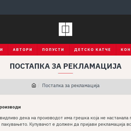
ГИ
АВТОРИ
ПОПУСТИ
ДЕТСКО КАТЧЕ
КОН
ПОСТАПКА ЗА РЕКЛАМАЦИЈА
Постапка за рекламација
производи
видливо дека на производот има грешка која не настанала 
пакувањето. Купувачот е должен да пријави рекламација во