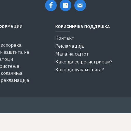
ФОРМАЦИИ
КОРИСНИЧКА ПОДДРШКА
Контакт
 испорака
Рекламација
и заштита на
Мапа на сајтот
атоци
Како да се регистрирам?
ористење
Како да купам книга?
 колачиња
 рекламација