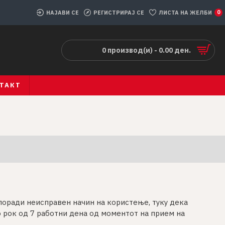
НАЈАВИ СЕ
РЕГИСТРИРАЈ СЕ
ЛИСТА НА ЖЕЛБИ
0
0 производ(и) - 0.00 ден.
ТАКТ
поради неисправен начин на користење, туку дека
 рок од 7 работни дена од моментот на прием на