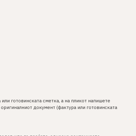
 или готовинската сметка, а на пликот напишете
е оригиналниот документ (фактура или готовинската