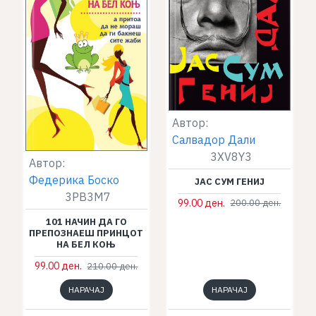
Автор:
Салвадор Дали
3XV8Y3
Автор:
Федерика Боско
ЈАС СУМ ГЕНИЈ
3PB3M7
99.00 ден.
200.00 ден.
101 НАЧИН ДА ГО
ПРЕПОЗНАЕШ ПРИНЦОТ
НА БЕЛ КОЊ
99.00 ден.
210.00 ден.
НАРАЧАЈ
НАРАЧАЈ