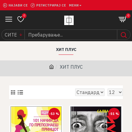
НАЈАВИ СЕ
РЕГИСТРИРАЈ СЕ
МЕНИ
0
0
СИТЕ
ХИТ ПЛУС
ХИТ ПЛУС
-53 %
-51 %