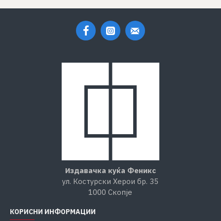
Издавачка куќа Феникс
ул. Костурски Херои бр. 35
1000 Скопје
КОРИСНИ ИНФОРМАЦИИ