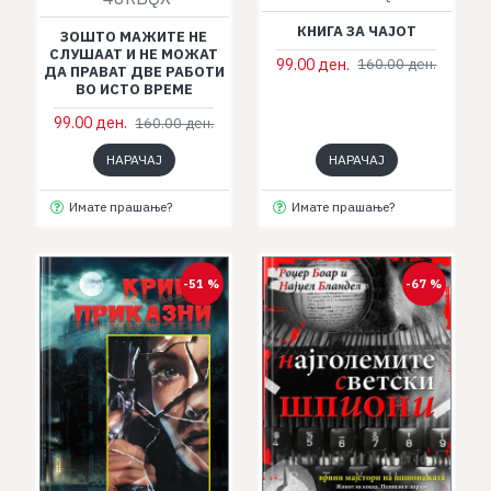
КНИГА ЗА ЧАЈОТ
ЗОШТО МАЖИТЕ НЕ
СЛУШААТ И НЕ МОЖАТ
99.00 ден.
160.00 ден.
ДА ПРАВАТ ДВЕ РАБОТИ
ВО ИСТО ВРЕМЕ
99.00 ден.
160.00 ден.
НАРАЧАЈ
НАРАЧАЈ
Имате прашање?
Имате прашање?
-51 %
-67 %