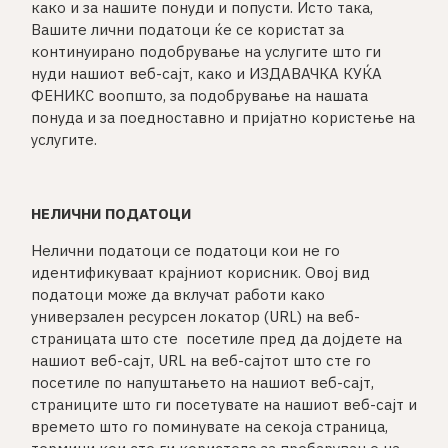
како и за нашите понуди и попусти. Исто така,
Вашите лични податоци ќе се користат за
континуирано подобрување на услугите што ги
нуди нашиот веб-сајт, како и ИЗДАВАЧКА КУЌА
ФЕНИКС воопшто, за подобрување на нашата
понуда и за поедноставно и пријатно користење на
услугите.
НЕЛИЧНИ ПОДАТОЦИ
Нелични податоци се податоци кои не го
идентификуваат крајниот корисник. Овој вид
податоци може да вклучат работи како
универзален ресурсен локатор (URL) на веб-
страницата што сте посетиле пред да дојдете на
нашиот веб-сајт, URL на веб-сајтот што сте го
посетиле по напуштањето на нашиот веб-сајт,
страниците што ги посетувате на нашиот веб-сајт и
времето што го поминувате на секоја страница,