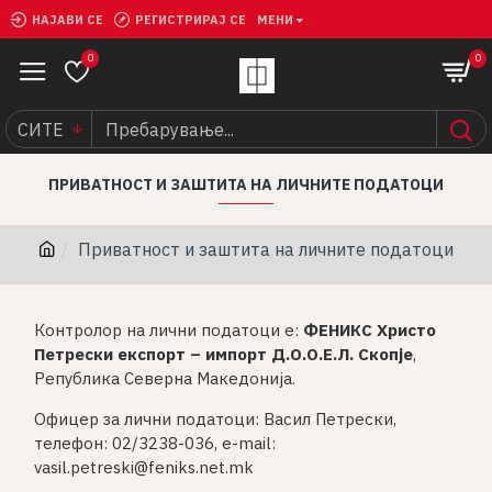
НАЈАВИ СЕ
РЕГИСТРИРАЈ СЕ
МЕНИ
0
0
СИТЕ
ПРИВАТНОСТ И ЗАШТИТА НА ЛИЧНИТЕ ПОДАТОЦИ
Приватност и заштита на личните податоци
Контролор на лични податоци е:
ФЕНИКС Христо
Петрески експорт – импорт Д.О.О.Е.Л. Скопје
,
Република Северна Македонија.
Офицер за лични податоци: Васил Петрески,
телефон: 02/3238-036, e-mail:
vasil.petreski@feniks.net.mk