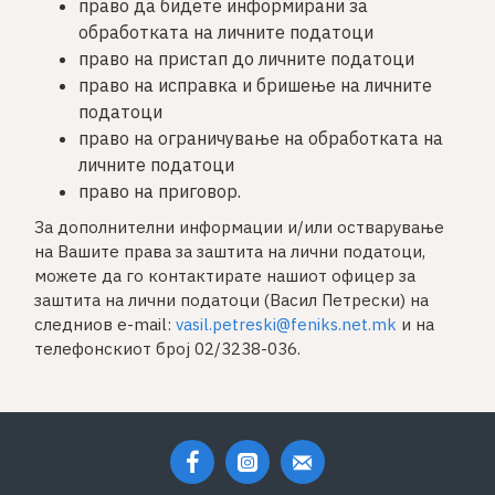
право да бидете информирани за
обработката на личните податоци
право на пристап до личните податоци
право на исправка и бришење на личните
податоци
право на ограничување на обработката на
личните податоци
право на приговор.
За дополнителни информации и/или остварување
на Вашите права за заштита на лични податоци,
можете да го контактирате нашиот офицер за
заштита на лични податоци (Васил Петрески) на
следниов e-mail:
vasil.petreski@feniks.net.mk
и на
телефонскиот број 02/3238-036.