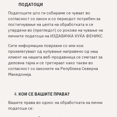
ПОДАТОЦИ
Податоците што ги собираме се чуваат во
согласност со закон и со периодот потребен за
постигнување на целта на обработката и се
утврдени во (прегледот) со рокови на чување на
личните податоци на ИЗДАВАЧКА КУЌА ФЕНИКС.
Сите информации поврзани со или кои
произлегуваат од купување направено од наш
клиент на нашата веб-продавница се сметаат за
деловна тајна и се третираат како такви во
согласност со законите на Република Северна
Македонија.
КОИ СЕ ВАШИТЕ ПРАВА?
Вашите права во однос на обработката на лични
податоци се: