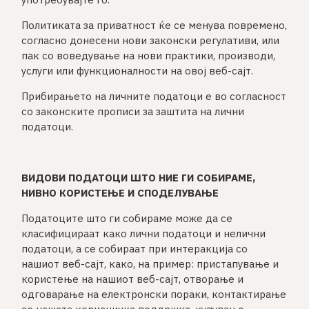
Политиката за приватност ќе се менува повремено,
согласно донесени нови законски регулативи, или
пак со воведување на нови практики, производи,
услуги или функционалности на овој веб-сајт.
Прибирањето на личните податоци е во согласност
со законските прописи за заштита на лични
податоци.
ВИДОВИ ПОДАТОЦИ ШТО НИЕ ГИ СОБИРАМЕ,
НИВНО КОРИСТЕЊЕ И СПОДЕЛУВАЊЕ
Податоците што ги собираме може да се
класифицираат како лични податоци и нелични
податоци, а се собираат при интеракција со
нашиот веб-сајт, како, на пример: пристапување и
користење на нашиот веб-сајт, отворање и
одговарање на електронски пораки, контактирање