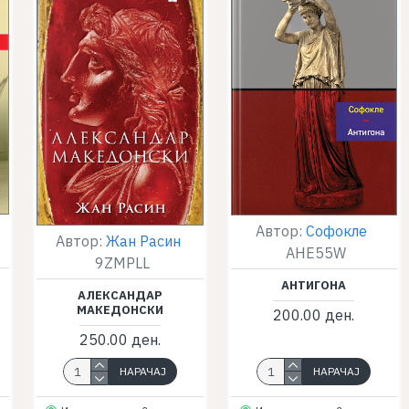
о
Автор:
Софокле
Автор:
Жан Расин
AHE55W
9ZMPLL
АНТИГОНА
АЛЕКСАНДАР
МАКЕДОНСКИ
200.00 ден.
250.00 ден.
НАРАЧАЈ
НАРАЧАЈ