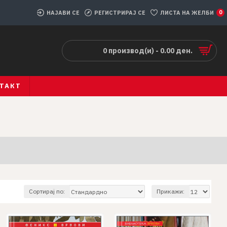
НАЈАВИ СЕ
РЕГИСТРИРАЈ СЕ
ЛИСТА НА ЖЕЛБИ
0
0 производ(и) - 0.00 ден.
ТАКТ
Сортирај по:
Прикажи: