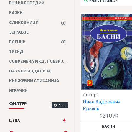
Имате прашање?
ЕНЦИКЛОПЕДИИ
БАЈКИ
СЛИКОВНИЦИ
ЗДРАВЈЕ
БОЕНКИ
ТРЕНД
СОВРЕМЕНА МКД. ПОЕЗИЈА И ПРОЗА
НАУЧНИ ИЗДАНИЈА
КНИЖЕВНИ СПИСАНИЈА
ИГРАЧКИ
Автор:
Иван Андреевич
ФИЛТЕР
Clear
Крилов
9ZTUVR
ЦЕНА
БАСНИ