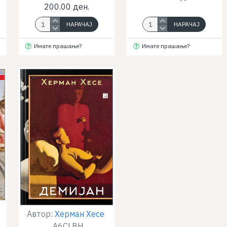
200.00 ден.
НАРАЧАЈ
НАРАЧАЈ
Имате прашање?
Имате прашање?
Автор:
Херман Хесе
A6CLBH