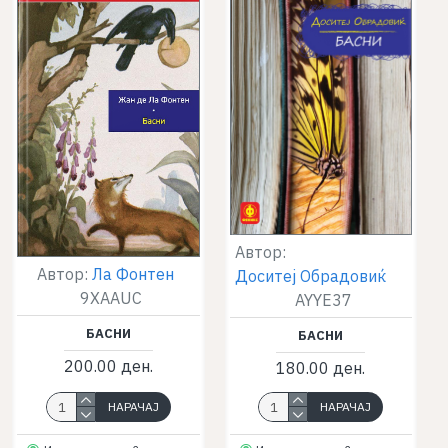
Автор:
Автор:
Ла Фонтен
Доситеј Обрадовиќ
9XAAUC
AYYE37
БАСНИ
БАСНИ
200.00 ден.
180.00 ден.
НАРАЧАЈ
НАРАЧАЈ