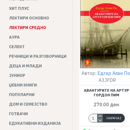
ХИТ ПЛУС
ЛЕКТИРИ ОСНОВНО
ЛЕКТИРИ СРЕДНО
АУРА
СЕЛЕКТ
РЕЧНИЦИ И РАЗГОВОРНИЦИ
ДЕЦА И МЛАДИ
Автор:
Едгар Алан П
ЈУНИОР
A3JFDR
ЏЕБНИ КНИГИ
АВАНТУРИТЕ НА АРТУР
ПОПУЛАРНИ
ГОРДОН ПИМ
ДОМ И СЕМЕЈСТВО
270.00 ден.
ГОТВАЧИ
НАРАЧАЈ
ЕДУКАТИВНИ ИЗДАНИЈА