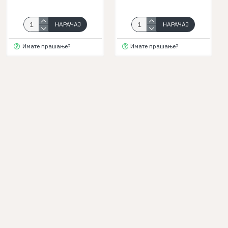
НАРАЧАЈ
НАРАЧАЈ
Имате прашање?
Имате прашање?