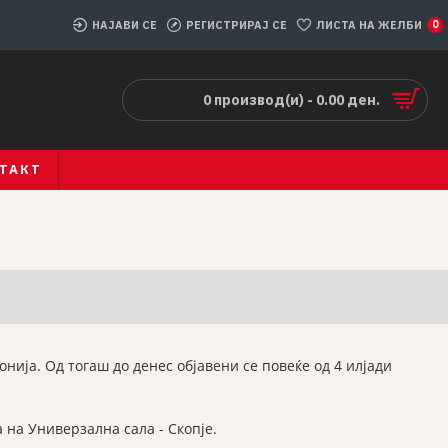
НАЈАВИ СЕ
РЕГИСТРИРАЈ СЕ
ЛИСТА НА ЖЕЛБИ
0
0 производ(и) - 0.00 ден.
ТАКТ
онија. Од тогаш до денес објавени се повеќе од 4 илјади
 на Универзална сала - Скопје.