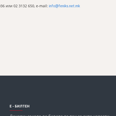
036 или 02 3132 650, e-mail:
info@feniks.net.mk
Е - БИЛТЕН