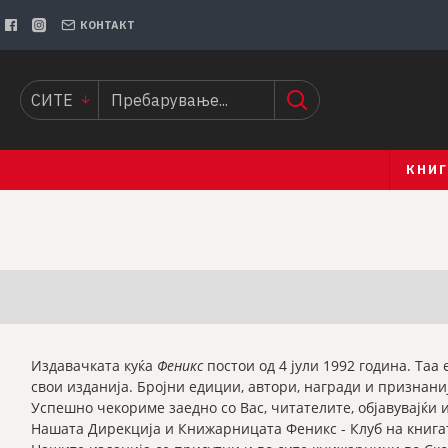
КОНТАКТ
СИТЕ
КНИ
Издавачката куќа
Феникс
постои од 4 јули 1992 година. Таа
свои изданија. Бројни едиции, автори, награди и признаниј
Успешно чекориме заедно со Вас, читателите, објавувајќи 
Нашата Дирекција и Книжарницата Феникс - Клуб на книгата