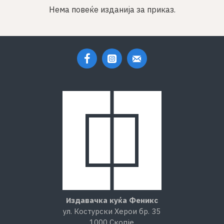
Нема повеќе изданија за приказ.
Издавачка куќа Феникс
ул. Костурски Херои бр. 35
1000 Скопје