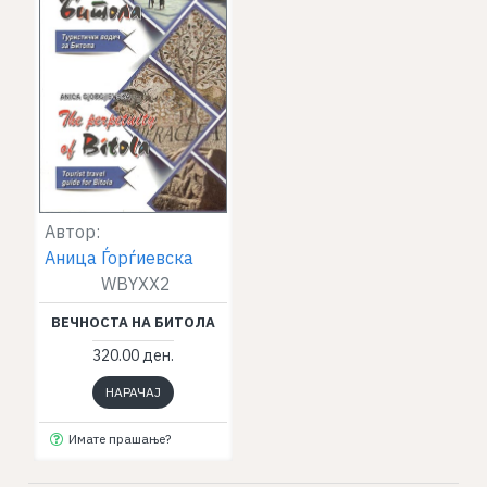
Автор:
Аница Ѓорѓиевска
WBYXX2
ВЕЧНОСТА НА БИТОЛА
320.00 ден.
НАРАЧАЈ
Имате прашање?