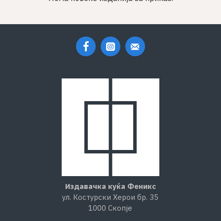
Издавачка куќа Феникс
ул. Костурски Херои бр. 35
1000 Скопје