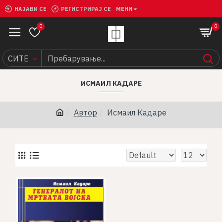
НАЈАВИ СЕ
РЕГИСТРИРАЈ СЕ
МЕНИ
0
0
СИТЕ
ИСМАИЛ КАДАРЕ
Автор
Исмаил Кадаре