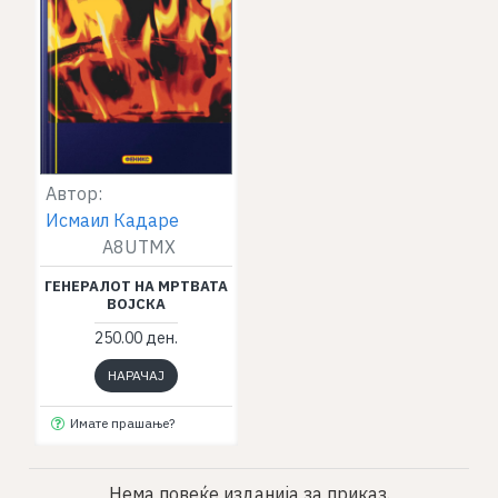
Автор:
Исмаил Кадаре
A8UTMX
ГЕНЕРАЛОТ НА МРТВАТА
ВОЈСКА
250.00 ден.
НАРАЧАЈ
Имате прашање?
Нема повеќе изданија за приказ.