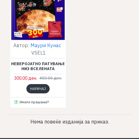
Автор:
Маури Кунас
VSEL1
НЕВЕРОЈАТНО ПАТУВАЊЕ
НИЗ ВСЕЛЕНАТА
300.00 ден.
450.00 ден.
НАРАЧАЈ
Имате прашање?
Нема повеќе изданија за приказ.