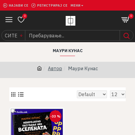
НАЈАВИ СЕ
РЕГИСТРИРАЈ СЕ
МЕНИ
0
0
СИТЕ
МАУРИ КУНАС
Автор
Маури Кунас
-33 %