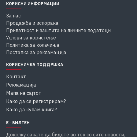
КОРИСНИ ИНФОРМАЦИИ
За нас
Продажба и испорака
Приватност и заштита на личните податоци
Услови за користење
Политика за колачиња
Постапка за рекламација
КОРИСНИЧКА ПОДДРШКА
Контакт
Рекламација
Мапа на сајтот
Како да се регистрирам?
Како да купам книга?
Е - БИЛТЕН
Доколку сакате да бидете во тек со сите новости,