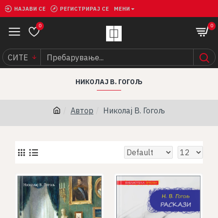
НАЈАВИ СЕ
РЕГИСТРИРАЈ СЕ
МЕНИ
0
0
СИТЕ
НИКОЛАЈ В. ГОГОЉ
Автор
Николај В. Гогољ