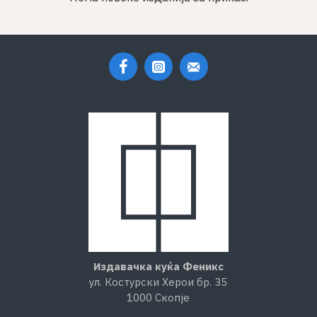
Издавачка куќа Феникс
ул. Костурски Херои бр. 35
1000 Скопје