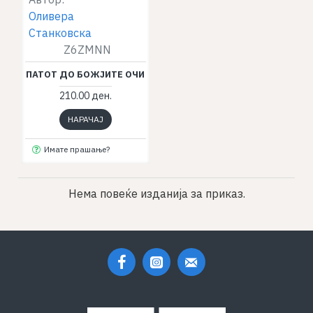
Оливера
Станковска
Z6ZMNN
ПАТОТ ДО БОЖЈИТЕ ОЧИ
210.00 ден.
НАРАЧАЈ
Имате прашање?
Нема повеќе изданија за приказ.