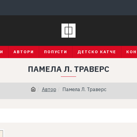
ГИ
АВТОРИ
ПОПУСТИ
ДЕТСКО КАТЧЕ
КОН
ПАМЕЛА Л. ТРАВЕРС
Автор
Памела Л. Траверс