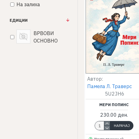
На залиха
ЕДИЦИИ
ВРВОВИ
ОСНОВНО
Автор:
Памела Л. Траверс
5U2JH6
МЕРИ ПОПИНС
230.00 ден.
НАРАЧАЈ
Имате прашање?