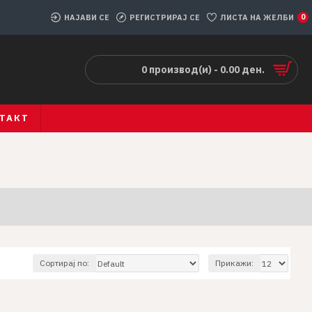
НАЈАВИ СЕ
РЕГИСТРИРАЈ СЕ
ЛИСТА НА ЖЕЛБИ
0
0 производ(и) - 0.00 ден.
ТАКТ
Сортирај по:
Прикажи: