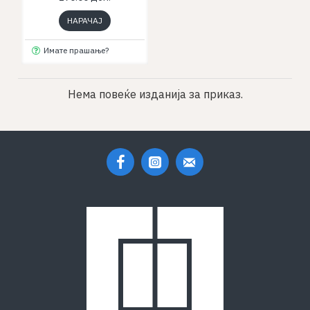
НАРАЧАЈ
Имате прашање?
Нема повеќе изданија за приказ.