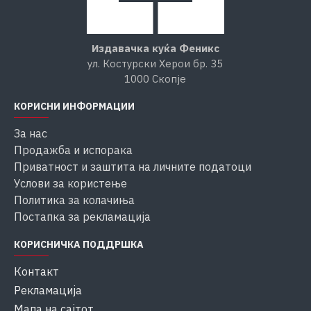
Издавачка куќа Феникс
ул. Костурски Херои бр. 35
1000 Скопје
КОРИСНИ ИНФОРМАЦИИ
За нас
Продажба и испорака
Приватност и заштита на личните податоци
Услови за користење
Политика за колачиња
Постапка за рекламација
КОРИСНИЧКА ПОДДРШКА
Контакт
Рекламација
Мапа на сајтот