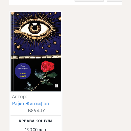
Автор:
Рајко Жинзифов
B894JY
КРВАВА КОШУЛА
190.00 ден.