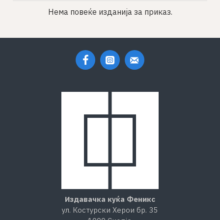
Нема повеќе изданија за приказ.
Издавачка куќа Феникс
ул. Костурски Херои бр. 35