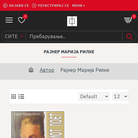
НАЈАВИ СЕ
РЕГИСТРИРАЈ СЕ
МЕНИ
0
0
СИТЕ
РАЈНЕР МАРИЈА РИЛКЕ
Автор
Рајнер Марија Рилке