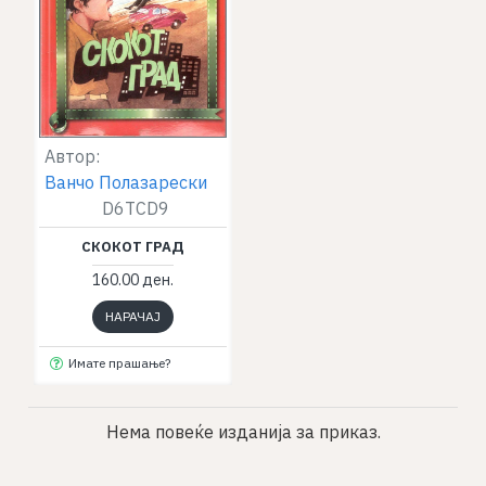
Автор:
Ванчо Полазарески
D6TCD9
СКОКОТ ГРАД
160.00 ден.
НАРАЧАЈ
Имате прашање?
Нема повеќе изданија за приказ.