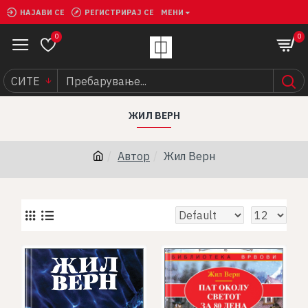
НАЈАВИ СЕ
РЕГИСТРИРАЈ СЕ
МЕНИ
0
0
СИТЕ
ЖИЛ ВЕРН
Автор
Жил Верн