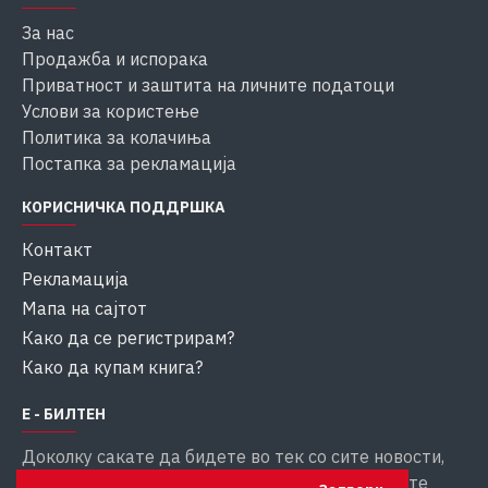
За нас
Продажба и испорака
Приватност и заштита на личните податоци
Услови за користење
Политика за колачиња
Постапка за рекламација
КОРИСНИЧКА ПОДДРШКА
Контакт
Рекламација
Мапа на сајтот
Како да се регистрирам?
Како да купам книга?
Е - БИЛТЕН
Доколку сакате да бидете во тек со сите новости,
внесете ја вашата емаил адреса за да добивате