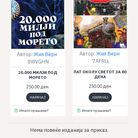
Автор:
Жил Верн
Автор:
Жил Верн
7AFRLL
8WVGHN
ПАТ ОКОЛУ СВЕТОТ ЗА 80
20.000 МИЛЈИ ПОД
ДЕНА
МОРЕТО
250.00 ден.
250.00 ден.
НАРАЧАЈ
НАРАЧАЈ
Имате прашање?
Имате прашање?
Нема повеќе изданија за приказ.