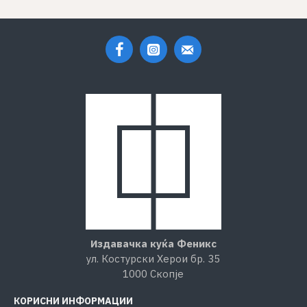
Издавачка куќа Феникс
ул. Костурски Херои бр. 35
1000 Скопје
КОРИСНИ ИНФОРМАЦИИ