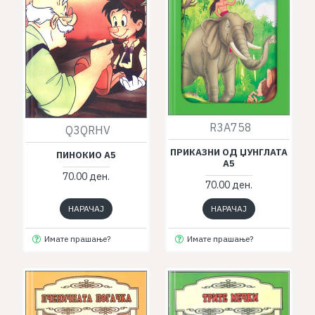
R3A758
Q3QRHV
ПРИКАЗНИ ОД ЏУНГЛАТА
ПИНОКИО А5
А5
70.00 ден.
70.00 ден.
НАРАЧАЈ
НАРАЧАЈ
Имате прашање?
Имате прашање?