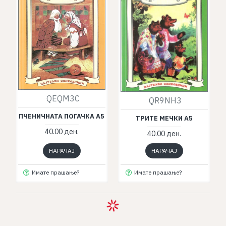
QEQM3C
QR9NH3
ПЧЕНИЧНАТА ПОГАЧКА А5
ТРИТЕ МЕЧКИ А5
40.00 ден.
40.00 ден.
НАРАЧАЈ
НАРАЧАЈ
Имате прашање?
Имате прашање?