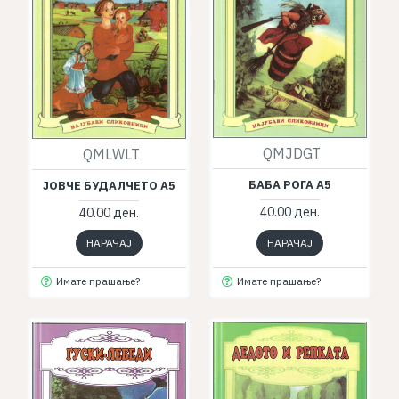
QMJDGT
QMLWLT
БАБА РОГА А5
ЈОВЧЕ БУДАЛЧЕТО А5
40.00 ден.
40.00 ден.
НАРАЧАЈ
НАРАЧАЈ
Имате прашање?
Имате прашање?