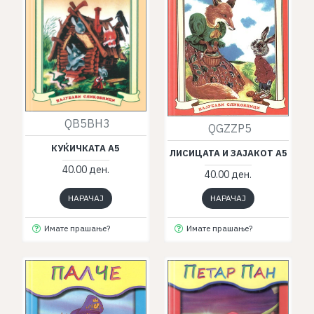
QB5BH3
QGZZP5
КУЌИЧКАТА А5
ЛИСИЦАТА И ЗАЈАКОТ А5
40.00 ден.
40.00 ден.
НАРАЧАЈ
НАРАЧАЈ
Имате прашање?
Имате прашање?