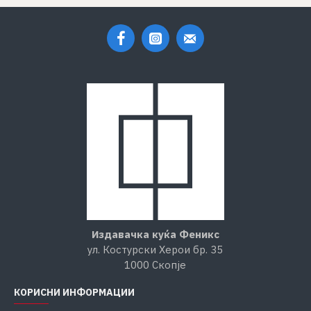
Издавачка куќа Феникс
ул. Костурски Херои бр. 35
1000 Скопје
КОРИСНИ ИНФОРМАЦИИ