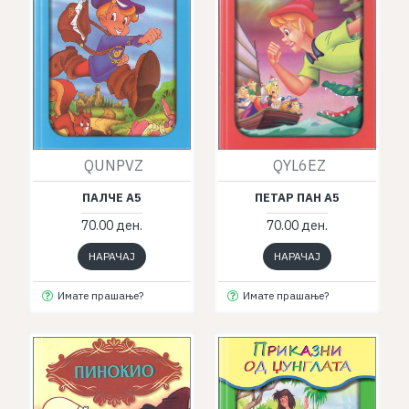
QYL6EZ
QUNPVZ
ПЕТАР ПАН А5
ПАЛЧЕ А5
70.00 ден.
70.00 ден.
НАРАЧАЈ
НАРАЧАЈ
Имате прашање?
Имате прашање?