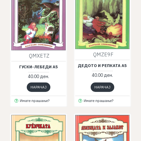
QMZE9F
QMXETZ
ДЕДОТО И РЕПКАТА А5
ГУСКИ-ЛЕБЕДИ А5
40.00 ден.
40.00 ден.
НАРАЧАЈ
НАРАЧАЈ
Имате прашање?
Имате прашање?