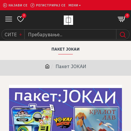
НАЈАВИ СЕ
РЕГИСТРИРАЈ СЕ
МЕНИ
0
0
СИТЕ
ПАКЕТ ЈОКАИ
Пакет ЈОКАИ