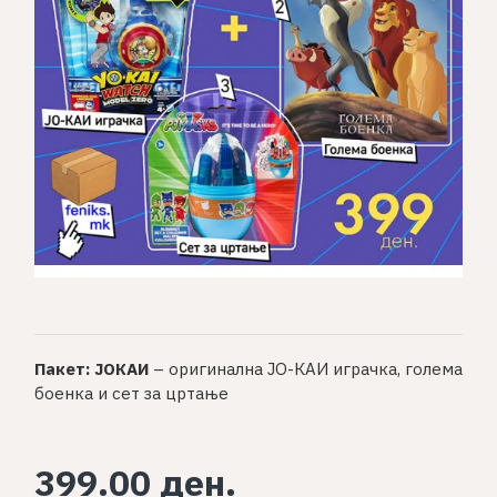
Пакет: ЈОКАИ
– оригинална ЈО-КАИ играчка, голема
боенка и сет за цртање
399.00 ден.