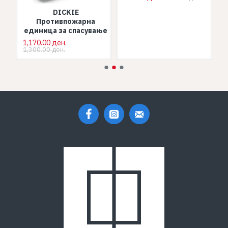
DICKIE
Противпожарна
единица за спасување
1,170.00 ден.
1,300.00 ден.