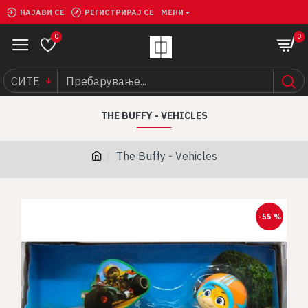
НАЈАВИ СЕ
РЕГИСТРИРАЈ СЕ
МЕНИ
0
0
СИТЕ
THE BUFFY - VEHICLES
The Buffy - Vehicles
-55 %