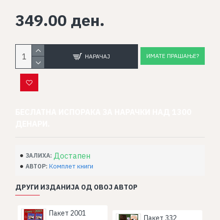
349.00 ден.
ИМАТЕ ПРАШАЊЕ?
НАРАЧАЈ
БЕСЛАТНА ИСПОРАКА ЗА НАРАЧКИ НАД 1300
ДЕНАРИ.
Достапен
ЗАЛИХА:
Комплет книги
АВТОР:
ДРУГИ ИЗДАНИЈА ОД ОВОЈ АВТОР
Пакет 2001
Пакет 332