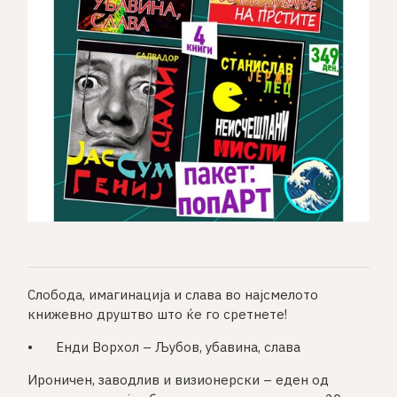
Слобода, имагинација и слава во најсмелото
книжевно друштво што ќе го сретнете!
•
Енди Ворхол – Љубов, убавина, слава
Ироничен, заводлив и визионерски – еден од