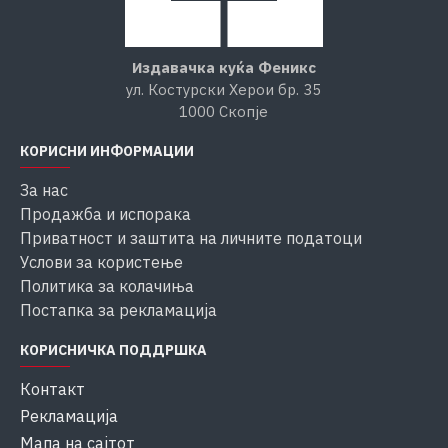
Издавачка куќа Феникс
ул. Костурски Херои бр. 35
1000 Скопје
КОРИСНИ ИНФОРМАЦИИ
За нас
Продажба и испорака
Приватност и заштита на личните податоци
Услови за користење
Политика за колачиња
Постапка за рекламација
КОРИСНИЧКА ПОДДРШКА
Контакт
Рекламација
Мапа на сајтот