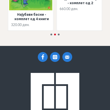
- комплет од 2
660.00 ден.
2
Најубави басни -
комплет од 4 книги
320.00 ден.