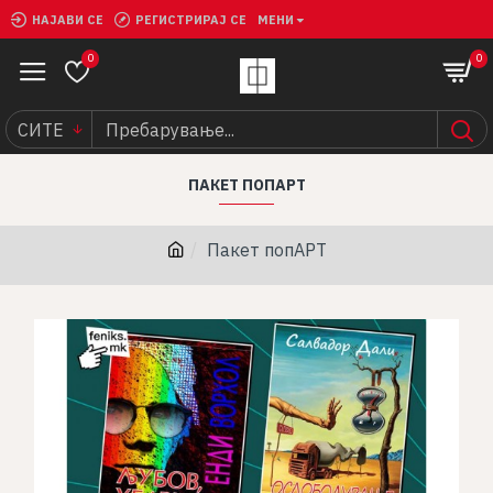
НАЈАВИ СЕ
РЕГИСТРИРАЈ СЕ
МЕНИ
0
0
СИТЕ
ПАКЕТ ПОПАРТ
Пакет попАРТ