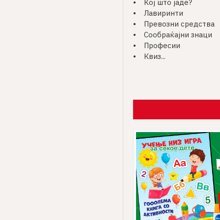
• Кој што јаде?
• Лавиринти
• Превозни средства
• Сообраќајни знаци
• Професии
• Квиз...