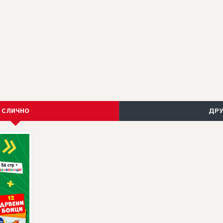
СЛИЧНО
ДРУ