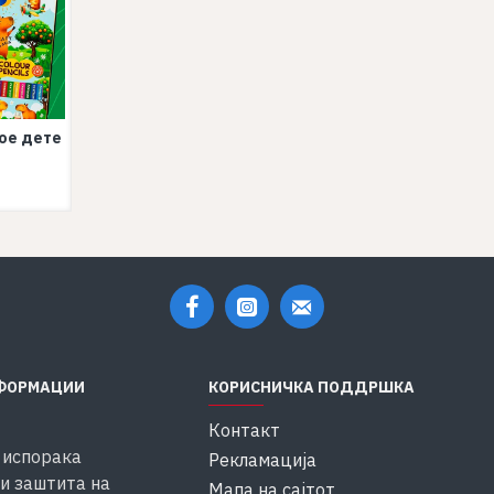
кое дете
ФОРМАЦИИ
КОРИСНИЧКА ПОДДРШКА
Контакт
 испорака
Рекламација
и заштита на
Мапа на сајтот