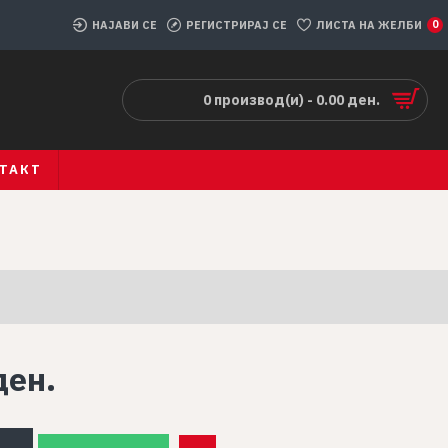
НАЈАВИ СЕ
РЕГИСТРИРАЈ СЕ
ЛИСТА НА ЖЕЛБИ
0
0 производ(и) - 0.00 ден.
ТАКТ
ден.