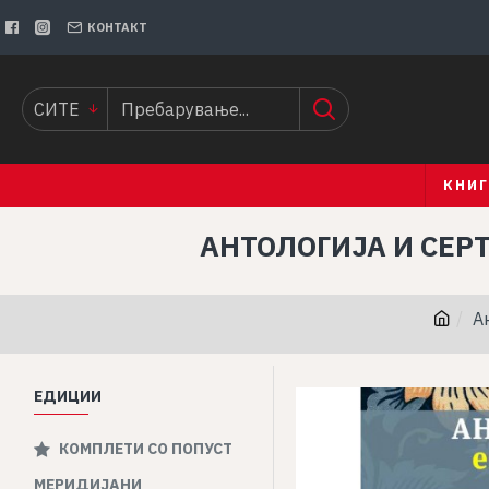
КОНТАКТ
СИТЕ
КНИ
АНТОЛОГИЈА И СЕР
А
ЕДИЦИИ
КОМПЛЕТИ СО ПОПУСТ
МЕРИДИЈАНИ