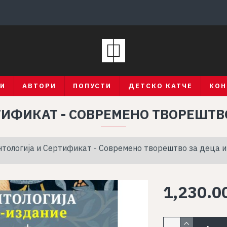
ГИ
АВТОРИ
ПОПУСТИ
ДЕТСКО КАТЧЕ
КОН
ТИФИКАТ - СОВРЕМЕНО ТВОРЕШТВ
нтологија и Сертификат - Современо творештво за деца 
1,230.0