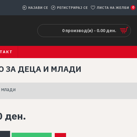
НАЈАВИ СЕ
РЕГИСТРИРАЈ СЕ
ЛИСТА НА ЖЕЛБИ
0
0 производ(и) - 0.00 ден.
ТАКТ
О ЗА ДЕЦА И МЛАДИ
и млади
0 ден.