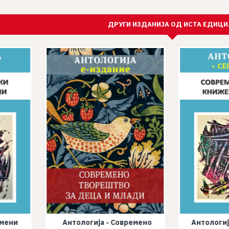
ДРУГИ ИЗДАНИЈА ОД ИСТА ЕДИЦИ
емени
Антологија - Современо
Антологиј