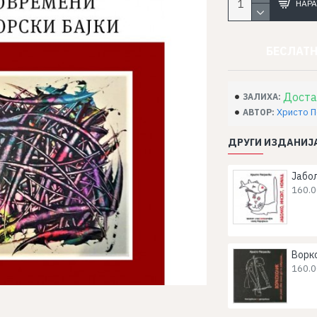
НАРА
БЕСЛАТН
Доста
ЗАЛИХА:
Христо 
АВТОР:
ДРУГИ ИЗДАНИЈА
Јабол
160.0
Ворк
160.0