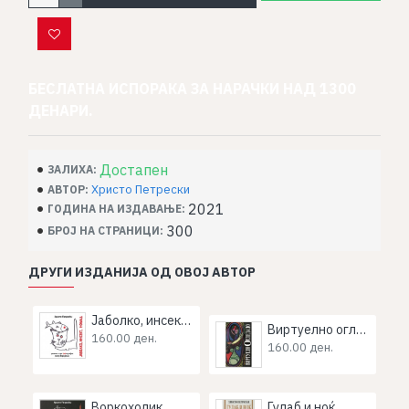
БЕСЛАТНА ИСПОРАКА ЗА НАРАЧКИ НАД 1300
ДЕНАРИ.
Достапен
ЗАЛИХА:
Христо Петрески
АВТОР:
2021
ГОДИНА НА ИЗДАВАЊЕ:
300
БРОЈ НА СТРАНИЦИ:
ДРУГИ ИЗДАНИЈА ОД ОВОЈ АВТОР
Јаболко, инсект, номад
Виртуелно огледало
160.00 ден.
160.00 ден.
Воркохолик
Гулаб и ноќ