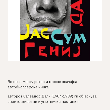
Во оваа многу ретка и мошне значајна
автобиографска книга,
авторот Салвадор Дали (1904-1989) ги објаснува
своите животни и уметнички постапки,