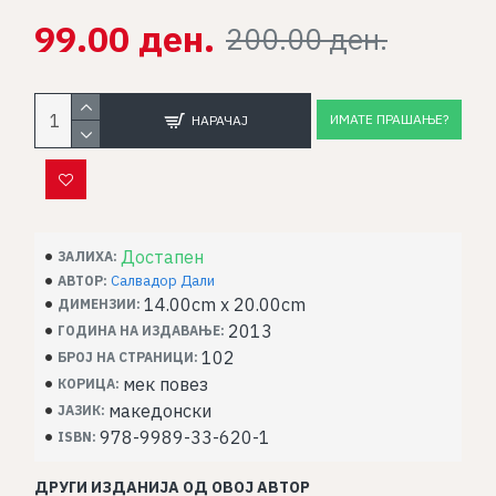
99.00 ден.
200.00 ден.
ИМАТЕ ПРАШАЊЕ?
НАРАЧАЈ
Достапен
ЗАЛИХА:
Салвадор Дали
АВТОР:
14.00cm x 20.00cm
ДИМЕНЗИИ:
2013
ГОДИНА НА ИЗДАВАЊЕ:
102
БРОЈ НА СТРАНИЦИ:
мек повез
КОРИЦА:
македонски
ЈАЗИК:
978-9989-33-620-1
ISBN:
ДРУГИ ИЗДАНИЈА ОД ОВОЈ АВТОР