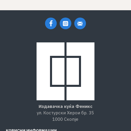
Издавачка куќа Феникс
ул. Костурски Херои бр. 35
1000 Скопје
КОРИСНИ ИНФОРМАЦИИ