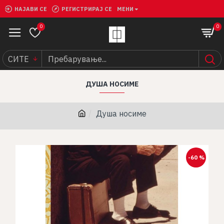
НАЈАВИ СЕ
РЕГИСТРИРАЈ СЕ
МЕНИ
0
0
СИТЕ
ДУША НОСИМЕ
Душа носиме
-60 %