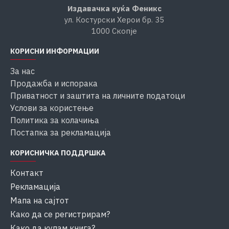
Издавачка куќа Феникс
ул. Костурски Херои бр. 35
1000 Скопје
КОРИСНИ ИНФОРМАЦИИ
За нас
Продажба и испорака
Приватност и заштита на личните податоци
Услови за користење
Политика за колачиња
Постапка за рекламација
КОРИСНИЧКА ПОДДРШКА
Контакт
Рекламација
Мапа на сајтот
Како да се регистрирам?
Како да купам книга?