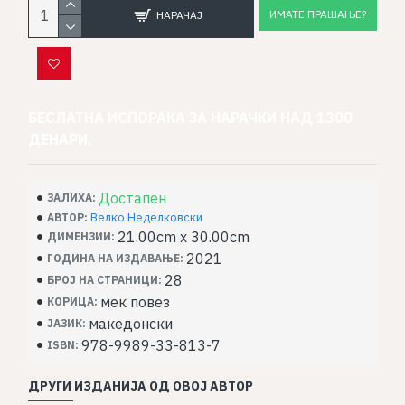
ИМАТЕ ПРАШАЊЕ?
НАРАЧАЈ
БЕСЛАТНА ИСПОРАКА ЗА НАРАЧКИ НАД 1300
ДЕНАРИ.
Достапен
ЗАЛИХА:
Велко Неделковски
АВТОР:
21.00cm x 30.00cm
ДИМЕНЗИИ:
2021
ГОДИНА НА ИЗДАВАЊЕ:
28
БРОЈ НА СТРАНИЦИ:
мек повез
КОРИЦА:
македонски
ЈАЗИК:
978-9989-33-813-7
ISBN:
ДРУГИ ИЗДАНИЈА ОД ОВОЈ АВТОР