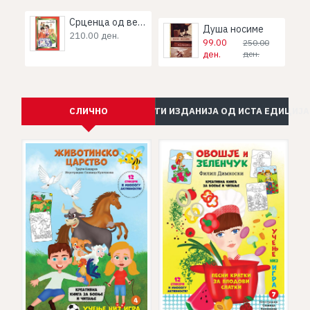
Срценца од ведро “а”
Душа носиме
210.00 ден.
99.00
250.00
ден.
ден.
СЛИЧНО
ДРУГИ ИЗДАНИЈА ОД ИСТА ЕДИЦИЈА