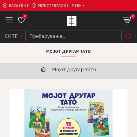
НАЈАВИ СЕ
РЕГИСТРИРАЈ СЕ
МЕНИ
0
0
СИТЕ
МОЈОТ ДРУГАР ТАТО
Мојот другар тато