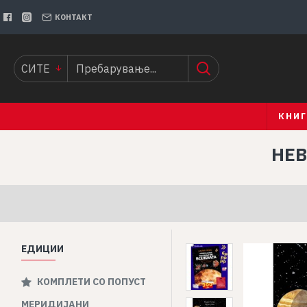
КОНТАКТ
СИТЕ
КНИ
НЕВ
ЕДИЦИИ
КОМПЛЕТИ СО ПОПУСТ
МЕРИДИЈАНИ