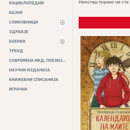
Никогаш порано не сте 
ЕНЦИКЛОПЕДИИ
БАЈКИ
СЛИКОВНИЦИ
ЗДРАВЈЕ
БОЕНКИ
-16 %
ТРЕНД
СОВРЕМЕНА МКД. ПОЕЗИЈА И ПРОЗА
НАУЧНИ ИЗДАНИЈА
КНИЖЕВНИ СПИСАНИЈА
ИГРАЧКИ
Енциклопедија за девојчиња