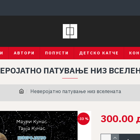
ГИ
АВТОРИ
ПОПУСТИ
ДЕТСКО КАТЧЕ
КОН
ЕРОЈАТНО ПАТУВАЊЕ НИЗ ВСЕЛЕ
Неверојатно патување низ вселената
300.00 
-33 %