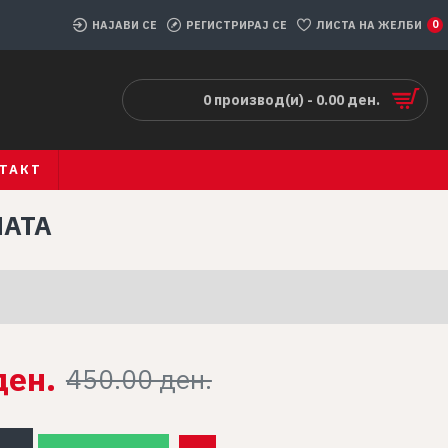
НАЈАВИ СЕ
РЕГИСТРИРАЈ СЕ
ЛИСТА НА ЖЕЛБИ
0
0 производ(и) - 0.00 ден.
ТАКТ
НАТА
ден.
450.00 ден.