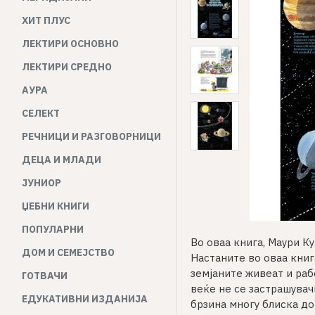
ХИТ ПЛУС
ЛЕКТИРИ ОСНОВНО
ЛЕКТИРИ СРЕДНО
АУРА
СЕЛЕКТ
РЕЧНИЦИ И РАЗГОВОРНИЦИ
ДЕЦА И МЛАДИ
ЈУНИОР
ЏЕБНИ КНИГИ
ПОПУЛАРНИ
Во оваа книга, Маури Ку
ДОМ И СЕМЕЈСТВО
Настаните во оваа книг
земјаните живеат и раб
ГОТВАЧИ
веќе не се застрашувач
ЕДУКАТИВНИ ИЗДАНИЈА
брзина многу блиска до