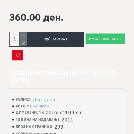
360.00 ден.
ИМАТЕ ПРАШАЊЕ?
НАРАЧАЈ
БЕСЛАТНА ИСПОРАКА ЗА НАРАЧКИ НАД 1300
ДЕНАРИ.
Достапен
ЗАЛИХА:
Џин Сасон
АВТОР:
14.00cm x 20.00cm
ДИМЕНЗИИ:
2011
ГОДИНА НА ИЗДАВАЊЕ:
293
БРОЈ НА СТРАНИЦИ:
КОРИЦА: