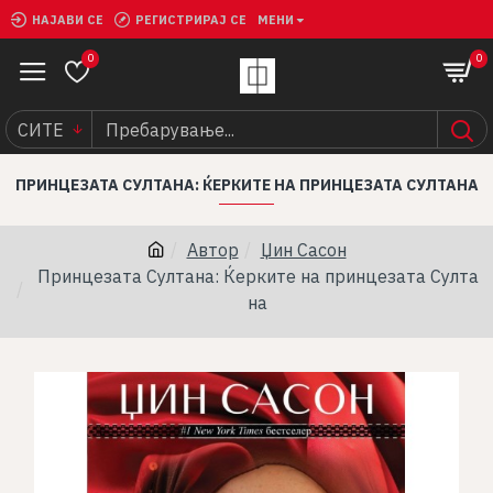
НАЈАВИ СЕ
РЕГИСТРИРАЈ СЕ
МЕНИ
0
0
СИТЕ
ПРИНЦЕЗАТА СУЛТАНА: ЌЕРКИТЕ НА ПРИНЦЕЗАТА СУЛТАНА
Автор
Џин Сасон
Принцезата Султана: Ќерките на принцезата Султа
на